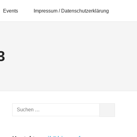
Events
Impressum / Datenschutzerklärung
3
Suchen
SUCHEN
nach: