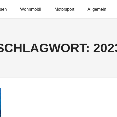
isen
Wohnmobil
Motorsport
Allgemein
SCHLAGWORT:
202