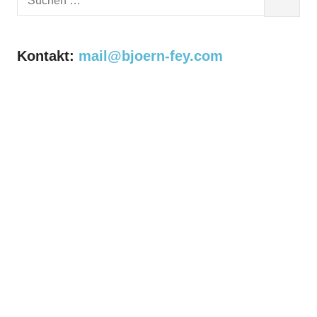
SUCHEN
nach:
Kontakt:
mail@bjoern-fey.com