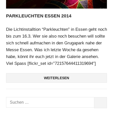
PARKLEUCHTEN ESSEN 2014
Die Lichtinstalltion “Parkleuchten” in Essen geht noch
bis zum 16.3. Wer sie also noch besuchen will sollte
sich schnell aufmachen in den Grugapark nahe der
Messe Essen. Was ich letzte Woche da gesehen
habe, könnt ihr euch jetzt in der Galerie ansehen.
Viel Spass [flickr_set id=”72157644411319694″]
WEITERLESEN
Suchen
SUCHEN
nach: