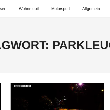
isen
Wohnmobil
Motorsport
Allgemein
AGWORT:
PARKLEU