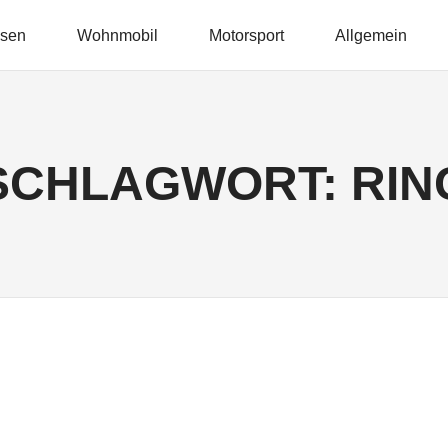
isen
Wohnmobil
Motorsport
Allgemein
SCHLAGWORT:
RIN