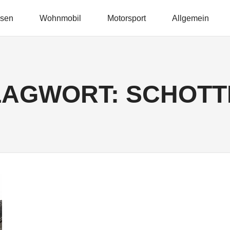
isen
Wohnmobil
Motorsport
Allgemein
LAGWORT:
SCHOTT