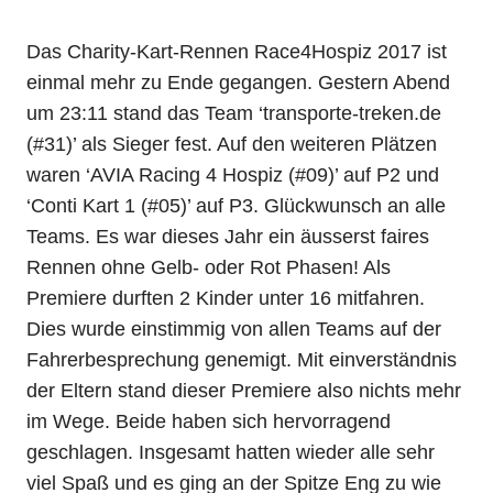
Das Charity-Kart-Rennen Race4Hospiz 2017 ist
einmal mehr zu Ende gegangen. Gestern Abend
um 23:11 stand das Team ‘transporte-treken.de
(#31)’ als Sieger fest. Auf den weiteren Plätzen
waren ‘AVIA Racing 4 Hospiz (#09)’ auf P2 und
‘Conti Kart 1 (#05)’ auf P3.
Glückwunsch an alle
Teams. Es war dieses Jahr ein äusserst faires
Rennen ohne Gelb- oder Rot Phasen! Als
Premiere durften 2 Kinder unter 16 mitfahren.
Dies wurde einstimmig von allen Teams auf der
Fahrerbesprechung genemigt. Mit einverständnis
der Eltern stand dieser Premiere also nichts mehr
im Wege. Beide haben sich hervorragend
geschlagen. Insgesamt hatten wieder alle sehr
viel Spaß und es ging an der Spitze Eng zu wie