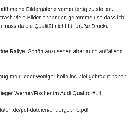
ft meine Bildergalerie vorher fertig zu stellen.
ncrash viele Bilder abhanden gekommen so dass ich
n muss da die Qualität nicht für große Drucke
höne Rallye. Schön anzusehen aber auch auffallend
eug mehr oder weniger heile ins Ziel gebracht haben.
ieger Werner/Fischer im Audi Quattro #14
e-daten.de/pdf-dateien/endergebnis.pdf