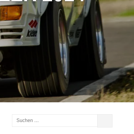
Suchen
SUCHEN
nach: