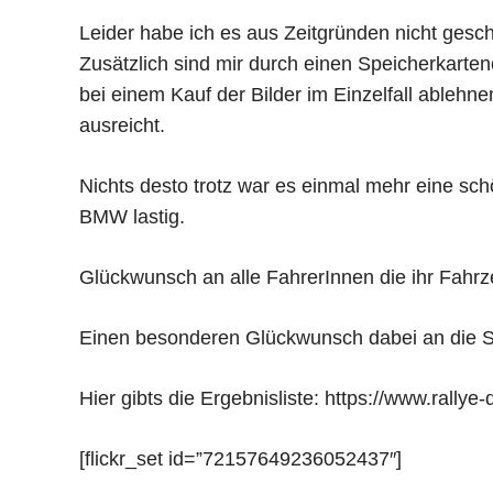
Leider habe ich es aus Zeitgründen nicht geschaf
Zusätzlich sind mir durch einen Speicherkarte
bei einem Kauf der Bilder im Einzelfall ablehne
ausreicht.
Nichts desto trotz war es einmal mehr eine sc
BMW lastig.
Glückwunsch an alle FahrerInnen die ihr Fahrz
Einen besonderen Glückwunsch dabei an die S
Hier gibts die Ergebnisliste: https://www.rally
[flickr_set id=”72157649236052437″]