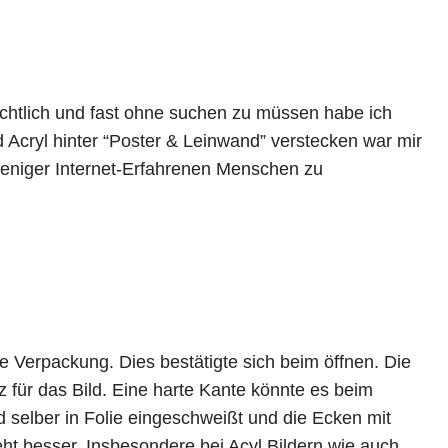
sichtlich und fast ohne suchen zu müssen habe ich
 Acryl hinter “Poster & Leinwand” verstecken war mir
 weniger Internet-Erfahrenen Menschen zu
e Verpackung. Dies bestätigte sich beim öffnen. Die
für das Bild. Eine harte Kante könnte es beim
d selber in Folie eingeschweißt und die Ecken mit
ht besser. Insbesondere bei Acyl Bildern wie auch