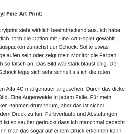
yl Fine-Art Print:
rylprint sieht wirklich beeindruckend aus. Ich habe
lich noch die Option mit Fine-Art Papier gewählt.
auspacken zunächst der Schock: Sollte etwas
gelaufen sein oder zeigt mein Monitor die Farben
ch so falsch an. Das Bild war stark blaustichig. Der
Schock legte sich sehr schnell als ich die roten
nen Alfa 4C mal genauer angesehen. Durch das dicke
 Bild. Eine Augenweide in jedem Falle. Für mein
icker Rahmen drumherum, aber das ist sicher
 dem Druck zu tun. Farbverläufe und Abstufungen
 ist so sauber gedruckt dass ich manchmal gedacht
wenn man das sogar auf einem Druck erkennen kann