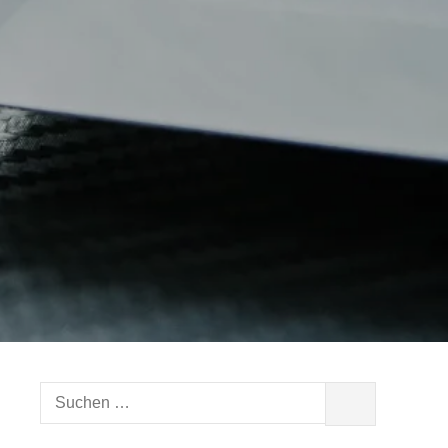
Suchen
SUCHEN
nach: