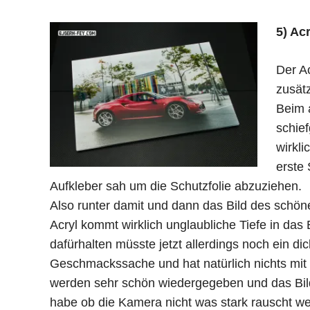
5) Acr
Der Ac
zusätz
Beim 
schief
wirkli
erste 
Aufkleber sah um die Schutzfolie abzuziehen.
Also runter damit und dann das Bild des schö
Acryl kommt wirklich unglaubliche Tiefe in das
dafürhalten müsste jetzt allerdings noch ein d
Geschmackssache und hat natürlich nichts mit
werden sehr schön wiedergegeben und das Bild
habe ob die Kamera nicht was stark rauscht 