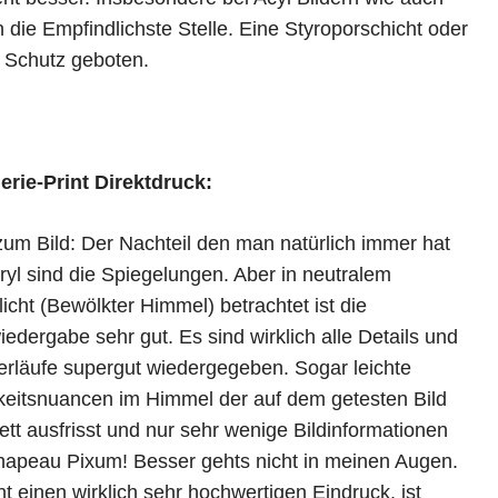
ch die Empfindlichste Stelle. Eine Styroporschicht oder
 Schutz geboten.
lerie-Print Direktdruck:
zum Bild: Der Nachteil den man natürlich immer hat
ryl sind die Spiegelungen. Aber in neutralem
icht (Bewölkter Himmel) betrachtet ist die
edergabe sehr gut. Es sind wirklich alle Details und
erläufe supergut wiedergegeben. Sogar leichte
gkeitsnuancen im Himmel der auf dem getesten Bild
tt ausfrisst und nur sehr wenige Bildinformationen
hapeau Pixum! Besser gehts nicht in meinen Augen.
 einen wirklich sehr hochwertigen Eindruck, ist