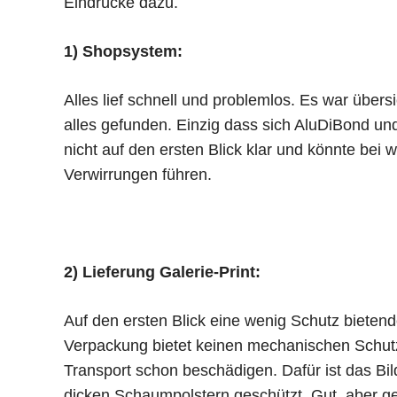
Eindrücke dazu.
1) Shopsystem:
Alles lief schnell und problemlos. Es war über
alles gefunden. Einzig dass sich AluDiBond und
nicht auf den ersten Blick klar und könnte bei
Verwirrungen führen.
2) Lieferung Galerie-Print:
Auf den ersten Blick eine wenig Schutz bietend
Verpackung bietet keinen mechanischen Schutz 
Transport schon beschädigen. Dafür ist das Bil
dicken Schaumpolstern geschützt. Gut, aber ge