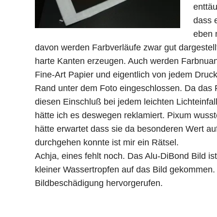
enttäu
dass e
eben 
davon werden Farbverläufe zwar gut dargestellt
harte Kanten erzeugen. Auch werden Farbnuan
Fine-Art Papier und eigentlich von jedem Druc
Rand unter dem Foto eingeschlossen. Da das F
diesen Einschluß bei jedem leichten Lichteinfall.
hätte ich es deswegen reklamiert. Pixum wusste
hätte erwartet dass sie da besonderen Wert a
durchgehen konnte ist mir ein Rätsel.
Achja, eines fehlt noch. Das Alu-DiBond Bild is
kleiner Wassertropfen auf das Bild gekommen
Bildbeschädigung hervorgerufen.