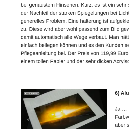
bei genaustem Hinsehen. Kurz, es ist ein sehr 
der Nachteil der starken Spiegelungen bei Licht
generelles Problem. Eine halterung ist aufgekle
zu. Diese wird aber wohl passend zum Bild ge
damit automatisch alle Wege verbaut. Man hätt
einfach beilegen können und es den Kunden sel
Pflegeanleitung bei. Der Preis von 119,99 Euro 
einem tollen Papier und der sehr dicken Acryl
6) Al
Ja … 
Farbve
aber s