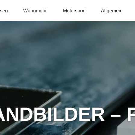
isen
Wohnmobil
Motorsport
Allgemein
ANDBILDER – 