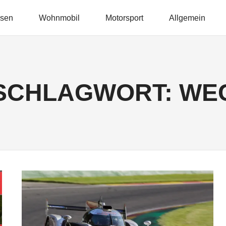
isen
Wohnmobil
Motorsport
Allgemein
SCHLAGWORT:
WE